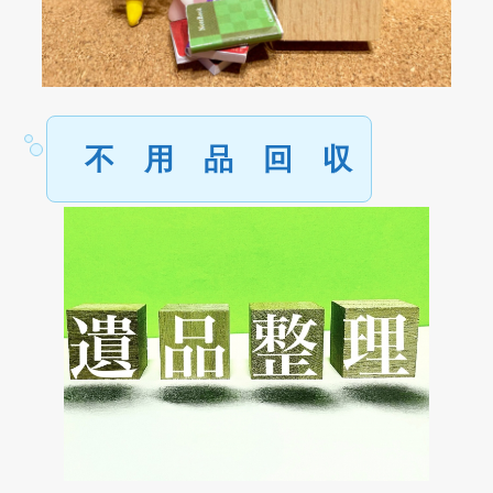
不 用 品 回 収