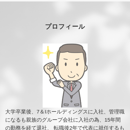
プロフィール
大学卒業後、7＆Iホールディングスに入社、管理職
になるも親族のグループ会社に入社の為、15年間
の勤務を経て退社、 転職後2年で代表に就任するも