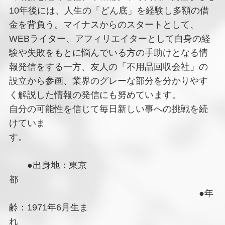
10年後には、人生の「どん底」を経験し多額の借
金を背負う。マイナスからのスタートとして、
WEBライター、アフィリエイターとして自身の経
験や失敗をもとに悩んでいる方の手助けとなる情
報発信をする一方、友人の「不用品回収会社」の
設立から参画、業界のグレーな部分を分かりやす
く解説した情報の発信にも努めています。
自分の可能性を信じて毎日新しい事への挑戦を続
けていま
す。
●出身地：東京
都
●年
齢：1971年6月生ま
れ