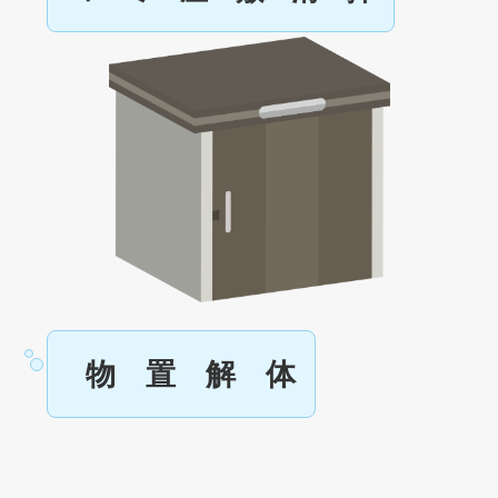
物 置 解 体