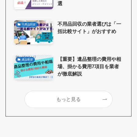
選
不用品回収の業者選びは「一
不用品回収
括比較サイト」がおすすめ
【重要】遺品整理の費用や相
遺品整理
場、掛かる費用7項目を業者
が徹底解説
もっと見る