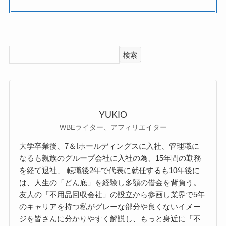
検索
YUKIO
WBEライター、アフィリエイター
大学卒業後、7＆Iホールディングスに入社、管理職に
なるも親族のグループ会社に入社の為、15年間の勤務
を経て退社、 転職後2年で代表に就任するも10年後に
は、人生の「どん底」を経験し多額の借金を背負う。
友人の「不用品回収会社」の設立から参画し業界で5年
のキャリアを持つ私がグレーな部分や良くないイメー
ジを皆さんに分かりやすく解説し、もっと身近に「不