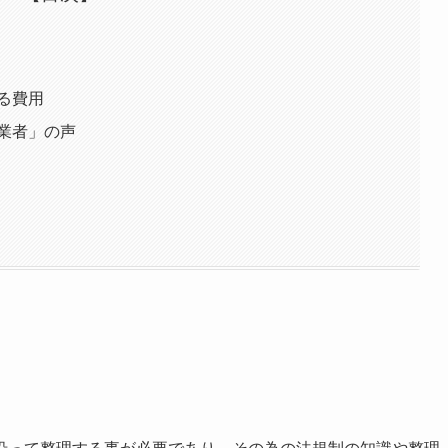
る費用
業者」の声