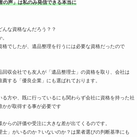
者の声」は私のみ発信できる本当に
どんな資格なんだろう？？
か。
資格でしたが、遺品整理を行うには必要な資格だったので
品回収会社でも友人が「遺品整理士」の資格を取り、会社は
推薦する「優良企業」にも選ばれております。
いる方や、既に行っているにも関わらず会社に資格を持った社
誰かが取得する事が必要です
様からの評価や受注に大きな差が出てくるのです。
理士」がいるのか？いないのか？は業者選びの判断基準にも