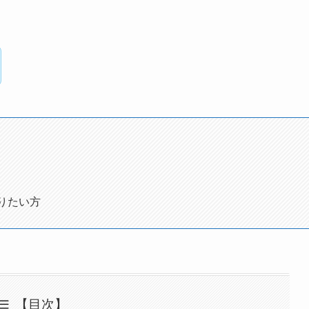
りたい方
【目次】