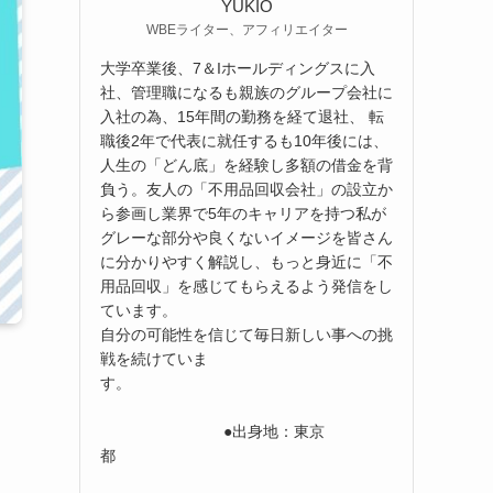
YUKIO
WBEライター、アフィリエイター
大学卒業後、7＆Iホールディングスに入
社、管理職になるも親族のグループ会社に
入社の為、15年間の勤務を経て退社、 転
職後2年で代表に就任するも10年後には、
人生の「どん底」を経験し多額の借金を背
負う。友人の「不用品回収会社」の設立か
ら参画し業界で5年のキャリアを持つ私が
グレーな部分や良くないイメージを皆さん
に分かりやすく解説し、もっと身近に「不
用品回収」を感じてもらえるよう発信をし
ています。
自分の可能性を信じて毎日新しい事への挑
戦を続けていま
す。
●出身地：東京
都