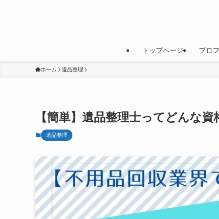
トップページ
プロ
ホーム
遺品整理
【簡単】遺品整理士ってどんな資
遺品整理